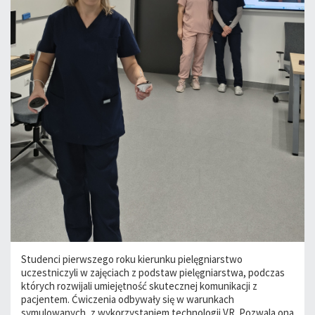
Studenci pierwszego roku kierunku pielęgniarstwo
uczestniczyli w zajęciach z podstaw pielęgniarstwa, podczas
których rozwijali umiejętność skutecznej komunikacji z
pacjentem. Ćwiczenia odbywały się w warunkach
symulowanych, z wykorzystaniem technologii VR. Pozwala ona