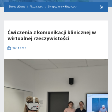
Strona główna
Aktualności
Sympozjum w Koszycach
Ćwiczenia z komunikacji klinicznej w
wirtualnej rzeczywistości
26.11.2025