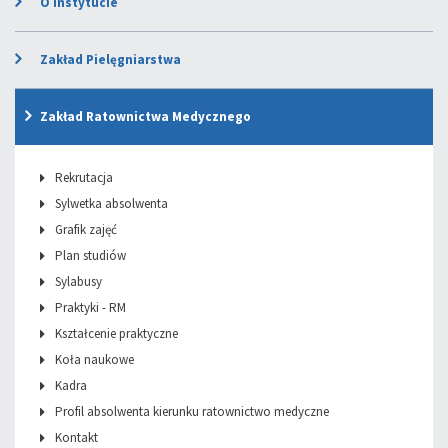
O instytucie
Zakład Pielęgniarstwa
Zakład Ratownictwa Medycznego
Rekrutacja
Sylwetka absolwenta
Grafik zajęć
Plan studiów
Sylabusy
Praktyki - RM
Kształcenie praktyczne
Koła naukowe
Kadra
Profil absolwenta kierunku ratownictwo medyczne
Kontakt