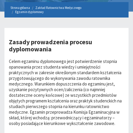
Strona główna
Zakład Ratownictwa Medycznego
Egzamin dyplomowy
Zasady prowadzenia procesu
dyplomowania
Celem egzaminu dyplomowego jest potwierdzenie stopnia
opanowania przez studenta wiedzy i umiejętności
praktycznych w zakresie określonym standardem kształcenia
przygotowującego do wykonywania zawodu ratownika
medycznego. Warunkiem dopuszczenia do egzaminu jest,
uzyskanie pozytywnych ocen/zaliczenia (co najmniej
dostateczne oceny końcowe) ze wszystkich przedmiotów
objętych programem kształcenia oraz praktyk studenckich na
studiach pierwszego stopnia na kierunku ratownictwo
medyczne. Egzamin przeprowadza Komisja Egzaminacyjna w
skład, której wchodzą: przewodniczący i egzaminatorzy –
osoby posiadające kierunkowe wykształcenie zawodowe.