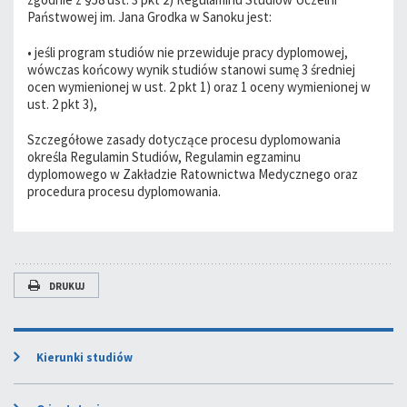
Państwowej im. Jana Grodka w Sanoku jest:
• jeśli program studiów nie przewiduje pracy dyplomowej,
wówczas końcowy wynik studiów stanowi sumę 3 średniej
ocen wymienionej w ust. 2 pkt 1) oraz 1 oceny wymienionej w
ust. 2 pkt 3),
Szczegółowe zasady dotyczące procesu dyplomowania
określa Regulamin Studiów, Regulamin egzaminu
dyplomowego w Zakładzie Ratownictwa Medycznego oraz
procedura procesu dyplomowania.
DRUKUJ
Kierunki studiów