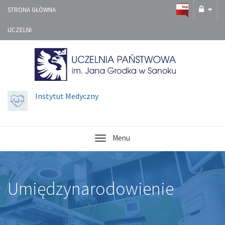
STRONA GŁÓWNA
UCZELNI
Instytut Medyczny
Menu
Umiędzynarodowienie