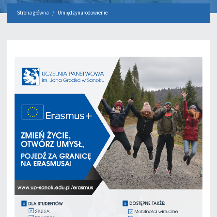
Strona główna
Umiędzynarodowienie